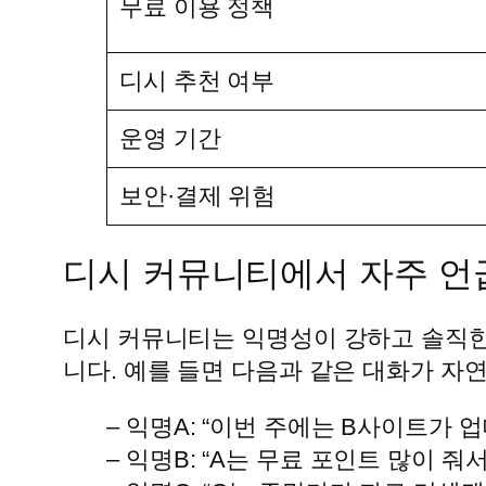
무료 이용 정책
디시 추천 여부
운영 기간
보안·결제 위험
디시 커뮤니티에서 자주 언급
디시 커뮤니티는 익명성이 강하고 솔직한
니다. 예를 들면 다음과 같은 대화가 자
– 익명A: “이번 주에는 B사이트가 
– 익명B: “A는 무료 포인트 많이 줘