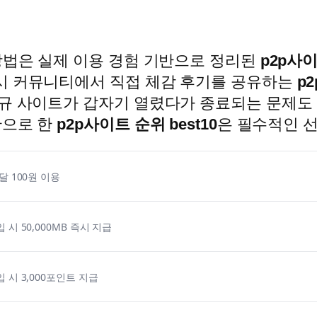
방법은 실제 이용 경험 기반으로 정리된
p2p사
시 커뮤니티에서 직접 체감 후기를 공유하는
p
신규 사이트가 갑자기 열렸다가 종료되는 문제도 
반으로 한
p2p사이트 순위 best10
은 필수적인 선
달 100원 이용
 시 50,000MB 즉시 지급
 시 3,000포인트 지급