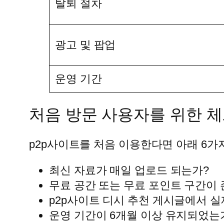
탈퇴 절차
광고 및 팝업
운영 기간
처음 방문 사용자를 위한 
p2p사이트를 처음 이용한다면 아래 6가
최신 자료가 매일 업로드 되는가?
무료 공간 또는 무료 포인트 구간이
p2p사이트 디시 추천 게시글에서 
운영 기간이 6개월 이상 유지되었는