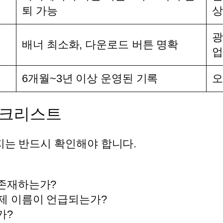
퇴 가능
상
광
배너 최소화, 다운로드 버튼 명확
업
6개월~3년 이상 운영된 기록
오
체크리스트
지는 반드시 확인해야 합니다.
 존재하는가?
실제 이름이 언급되는가?
가?