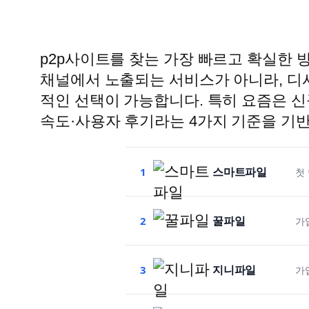
p2p사이트를 찾는 가장 빠르고 확실한 
채널에서 노출되는 서비스가 아니라, 디
적인 선택이 가능합니다. 특히 요즘은 
속도·사용자 후기라는 4가지 기준을 기
스마트파일
1
첫 
꿀파일
2
가입
지니파일
3
가입