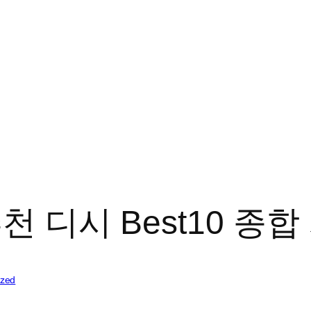
천 디시 Best10 종
ized